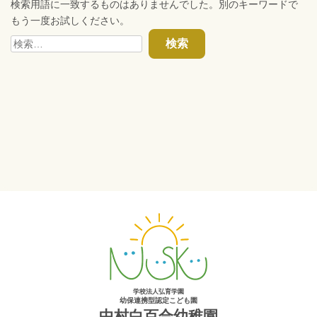
検索用語に一致するものはありませんでした。別のキーワードで
もう一度お試しください。
検
索:
学校法人弘育学園
幼保連携型認定こども園
中村白百合幼稚園