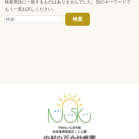
検索用語に一致するものはありませんでした。別のキーワードで
もう一度お試しください。
検
索:
学校法人弘育学園
幼保連携型認定こども園
中村白百合幼稚園