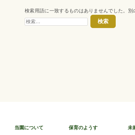
検索用語に一致するものはありませんでした。別
検
索:
当園について
保育のようす
未