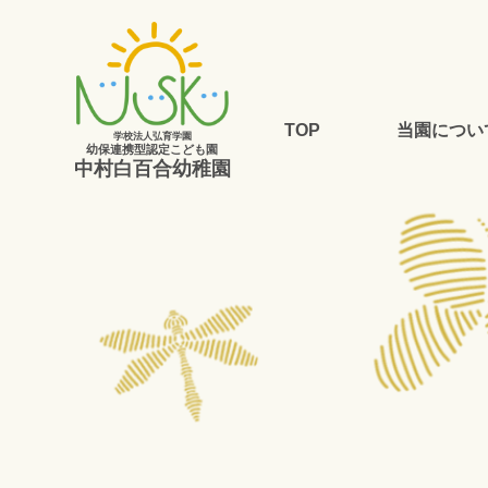
TOP
当園につい
学校法人弘育学園
幼保連携型認定こども園
中村白百合幼稚園