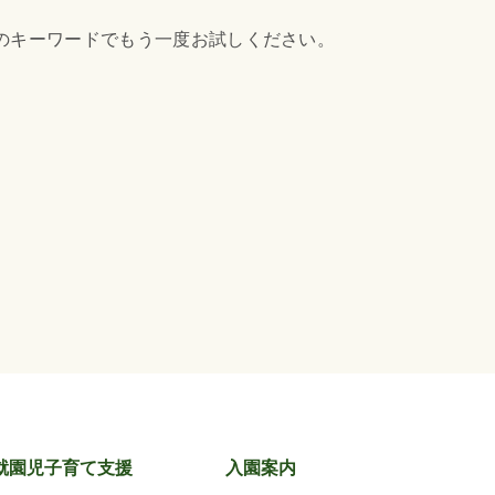
のキーワードでもう一度お試しください。
就園児子育て支援
入園案内