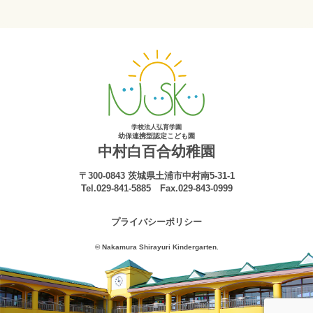
学校法人弘育学園
幼保連携型認定こども園
中村白百合幼稚園
〒300-0843 茨城県土浦市中村南5-31-1
Tel.029-841-5885 Fax.029-843-0999
プライバシーポリシー
© Nakamura Shirayuri Kindergarten.