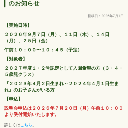
のお知らせ
投稿日：2026年7月1日
【実施日時】
２０２６年９月７日（月）、１１日（木）、１４日
（月）、２５日（金）
午前１０：００〜１０：４５（予定）
【対象者】
２０２７年度１・２号認定として入園希望の方（３・４・
５歳児クラス）
『２０２３年４月２日生まれ～２０２４年４月１日生ま
れ』のお子さんがいる方
【申込】
説明会申込は
２０２６年７月２０日（月）午前１０：００
より受付開始いたします。
詳しくは
こちら
。