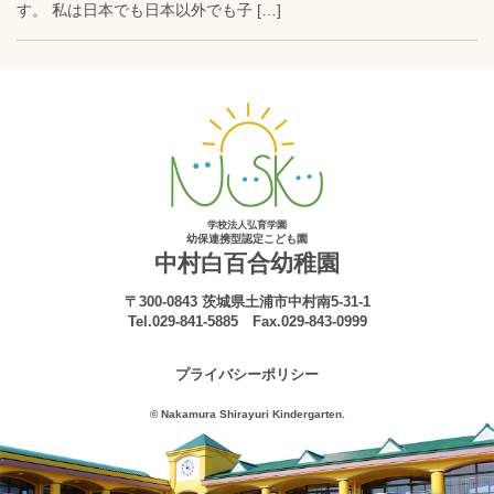
す。 私は日本でも日本以外でも子 […]
学校法人弘育学園
幼保連携型認定こども園
中村白百合幼稚園
〒300-0843 茨城県土浦市中村南5-31-1
Tel.029-841-5885 Fax.029-843-0999
プライバシーポリシー
© Nakamura Shirayuri Kindergarten.