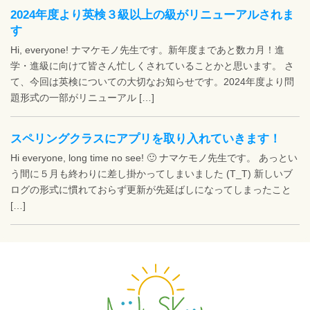
2024年度より英検３級以上の級がリニューアルされま
す
Hi, everyone! ナマケモノ先生です。新年度まであと数カ月！進
学・進級に向けて皆さん忙しくされていることかと思います。 さ
て、今回は英検についての大切なお知らせです。2024年度より問
題形式の一部がリニューアル […]
スペリングクラスにアプリを取り入れていきます！
Hi everyone, long time no see! 🙂 ナマケモノ先生です。 あっとい
う間に５月も終わりに差し掛かってしまいました (T_T) 新しいブ
ログの形式に慣れておらず更新が先延ばしになってしまったこと
[…]