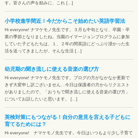
す。皆さんの声を励みに、これ […]
小学校進学間近！今だからこそ始めたい英語学習法
Hi everyone! ナマケモノ先生です。３月も中旬となり、卒園・卒
業の季節となりましたね。当園のイマージョンプログラムに参加
していた子どもたちは、１、２年の間英語にどっぷり浸かった生
活を送ってきましたが、そんな生活 […]
幼児期の聞き流しに使える音楽の選び方
Hi everyone! ナマケモノ先生です。ブログの方がなかなか更新で
きず大変申し訳ございません…今日は保護者の方からリクエスト
がありましたので、「おうちで聞き流しに使える音楽の選び方」
についてお話したいと思います。 […]
英検対策にもつながる！自分の意見を言える子どもに
育てるためには？
Hi everyone! ナマケモノ先生です。今日はいつもより少し子育て