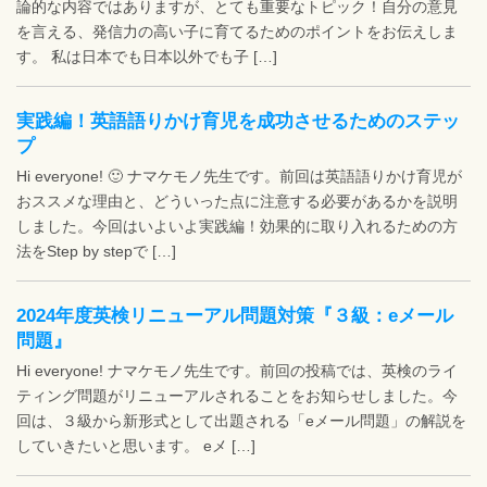
論的な内容ではありますが、とても重要なトピック！自分の意見
を言える、発信力の高い子に育てるためのポイントをお伝えしま
す。 私は日本でも日本以外でも子 […]
実践編！英語語りかけ育児を成功させるためのステッ
プ
Hi everyone! 🙂 ナマケモノ先生です。前回は英語語りかけ育児が
おススメな理由と、どういった点に注意する必要があるかを説明
しました。今回はいよいよ実践編！効果的に取り入れるための方
法をStep by stepで […]
2024年度英検リニューアル問題対策『３級：eメール
問題』
Hi everyone! ナマケモノ先生です。前回の投稿では、英検のライ
ティング問題がリニューアルされることをお知らせしました。今
回は、３級から新形式として出題される「eメール問題」の解説を
していきたいと思います。 eメ […]