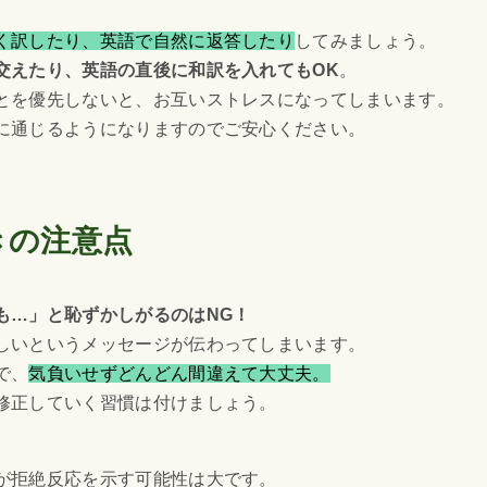
く訳したり、英語で自然に返答したり
してみましょう。
交えたり、英語の直後に和訳を入れてもOK
。
とを優先しないと、お互いストレスになってしまいます。
に通じるようになりますのでご安心ください。
きの注意点
も…」と恥ずかしがるのはNG！
しいというメッセージが伝わってしまいます。
で、
気負いせずどんどん間違えて大丈夫。
修正していく習慣は付けましょう。
が拒絶反応を示す可能性は大です。