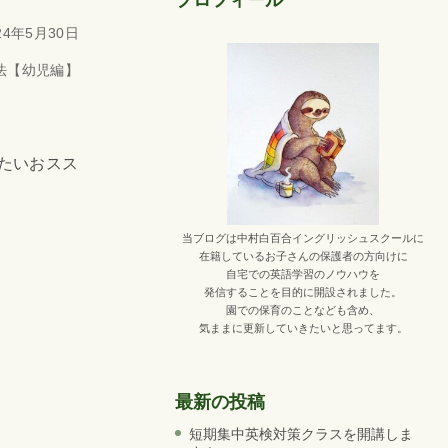
プロフィール
4年5月30日
法【幼児編】
いたいおスス
当ブログは中村白百合イングリッシュスクールに
在籍しているお子さんの保護者の方向けに
自宅での英語学習のノウハウを
発信することを目的に開設されました。
園での保育のことなども含め、
気ままに更新していきたいと思ってます。
最新の投稿
短期集中英検対策クラスを開講しま