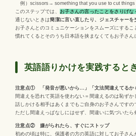
例）scissors→ something that you use to cut things
このステップでは、
お子さんの言ったことをさりげな
通じないときは
簡潔に言い直したり、ジェスチャーを
お子さんとのコミュニケーションをスムーズにするこ
慣れてくるとそのうち日本語を挟まなくてもお子さん
英語語りかけを実践すると
注意点① 「発音が悪いから…」「文法間違えてるか
間違えを恐れて英語を使わない＝間違えるのは恥ずか
話しかける相手はあくまでもご自身のお子さんですの
ただし間違えっぱなしにはせず、間違いに気づいたら
注意点② 嫌がられたら、すぐにストップ
初めの頃は特に、保護者の方の英語に対してお子さん