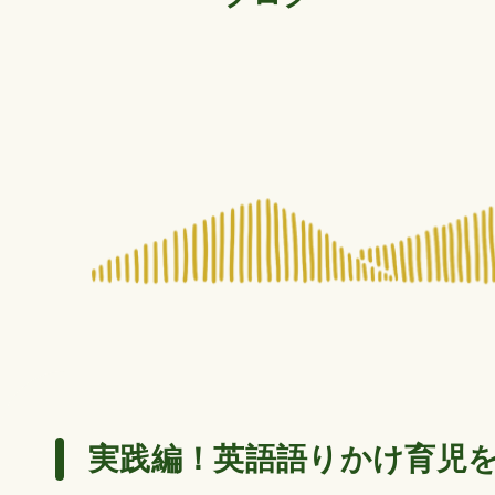
実践編！英語語りかけ育児