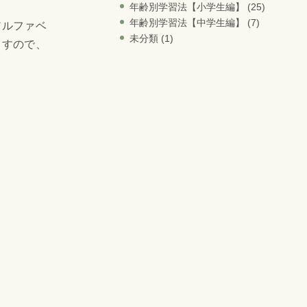
年齢別学習法【小学生編】
(25)
年齢別学習法【中学生編】
(7)
アルファベ
未分類
(1)
ますので、