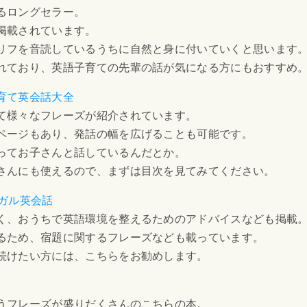
るロングセラー。
掲載されています。
リフを音読しているうちに自然と身に付いていくと思います
れており、英語子育ての先輩の話が気になる方にもおすすめ
育て英会話大全
て様々なフレーズが紹介されています。
ページもあり、発話の幅を広げることも可能です。
ってお子さんと話しているんだとか。
さんにも使えるので、まずは目次を見てみてください。
ガル英会話
く、おうちで英語環境を整えるためのアドバイスなども掲載
るため、宿題に関するフレーズなども載っています。
続けたい方には、こちらをお勧めします。
うフレーズが盛りだくさんのこちらの本。