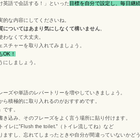
け英語で会話する！」といった
目標を自分で設定し、毎日継
実的な内容にしてくださいね。
質についてはあまり気にしなくて構いません
。
使わなくて大丈夫。
ェスチャーを取り入れてみましょう。
もOK！
うにしましょう。
レーズや単語のレパートリーを増やしていきましょう。
から積極的に取り入れるのがおすすめです。
」です。
書き込み、そのフレーズをよく言う場所に貼り付けます。
イレに”Flush the toilet.”（トイレ流してね）など
りますし、忘れてしまったときや自分が間違っていないかど