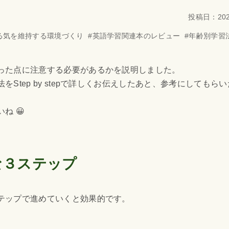
投稿日：202
る気を維持する環境づくり
#
英語学習関連本のレビュー
#
年齢別学習
った点に注意する必要があるかを説明しました。
tep by stepで詳しくお伝えしたあと、参考にしてもら
ね 😀
な３ステップ
テップで進めていくと効果的です。