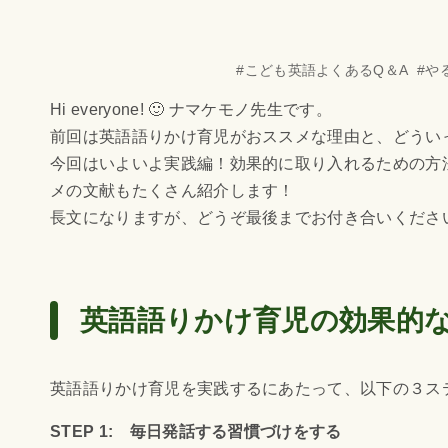
#
こども英語よくあるQ＆A
#
や
Hi everyone! 🙂 ナマケモノ先生です。
前回は英語語りかけ育児がおススメな理由と、どうい
今回はいよいよ実践編！効果的に取り入れるための方法をS
メの文献もたくさん紹介します！
長文になりますが、どうぞ最後までお付き合いください
英語語りかけ育児の効果的
英語語りかけ育児を実践するにあたって、以下の３ス
STEP 1: 毎日発話する習慣づけをする