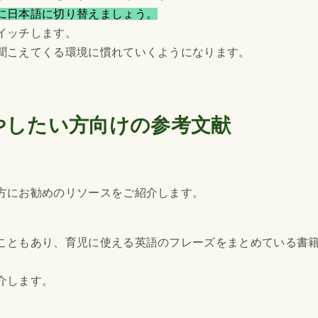
に日本語に切り替えましょう。
イッチします。
聞こえてくる環境に慣れていくようになります。
やしたい方向けの参考文献
方にお勧めのリソースをご紹介します。
こともあり、育児に使える英語のフレーズをまとめている書
介します。