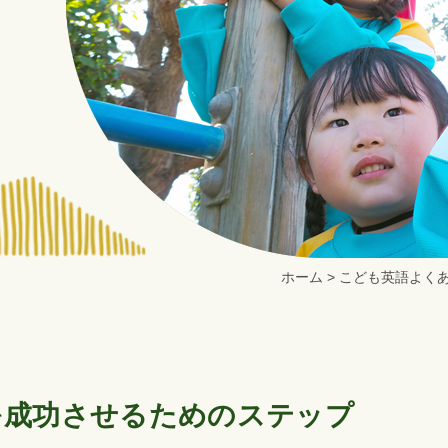
ホーム
>
こども英語よくあ
を成功させるためのステップ