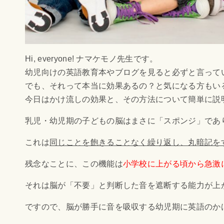
Hi, everyone! ナマケモノ先生です。
幼児向けの英語教育本やブログを見ると必ずと言って
でも、それって本当に効果あるの？と気になる方もい
今日はかけ流しの効果と、その方法について簡単に説
乳児・幼児期の子どもの脳はまさに「スポンジ」であ
これは
同じことを飽きることなく繰り返し、丸暗記を
残念なことに、この機能は
小学校に上がる頃から急激
それは脳が「不要」と判断した音を遮断する能力が上
ですので、脳が勝手に音を吸収する幼児期に英語のか