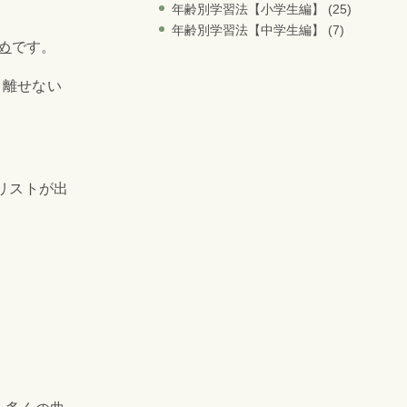
年齢別学習法【小学生編】
(25)
年齢別学習法【中学生編】
(7)
すめ
です。
り離せない
リストが出