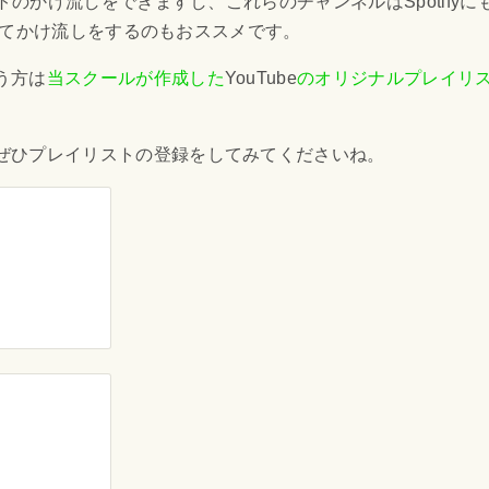
トのかけ流しをできますし、これらのチャンネルは
Spotify
に
てかけ流しをするのもおススメです。
う方は
当スクールが作成した
YouTube
のオリジナルプレイリ
ぜひプレイリストの登録をしてみてくださいね。