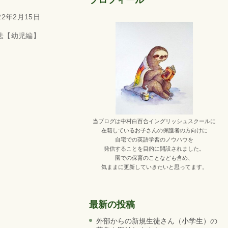
プロフィール
2年2月15日
法【幼児編】
当ブログは中村白百合イングリッシュスクールに
在籍しているお子さんの保護者の方向けに
自宅での英語学習のノウハウを
発信することを目的に開設されました。
園での保育のことなども含め、
気ままに更新していきたいと思ってます。
最新の投稿
外部からの新規生徒さん（小学生）の