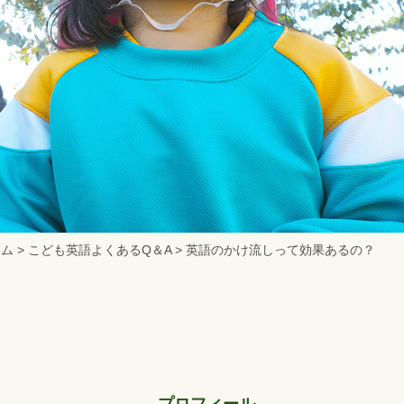
ーム
>
こども英語よくあるQ＆A
>
英語のかけ流しって効果あるの？