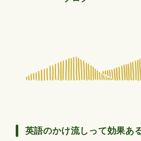
英語のかけ流しって効果あ