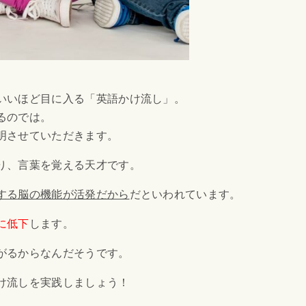
いいほど目に入る「英語かけ流し」。
るのでは。
明させていただきます。
り、言葉を覚える天才です。
する脳の機能が活発だから
だといわれています。
に低下
します。
がるからなんだそうです。
け流しを実践しましょう！