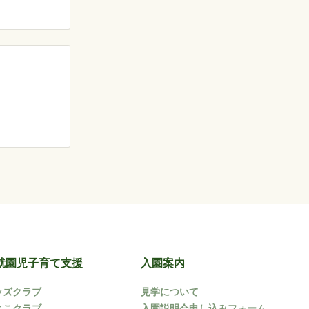
就園児子育て支援
入園案内
ッズクラブ
見学について
よこクラブ
入園説明会申し込みフォーム