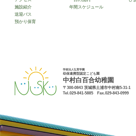
施設紹介
年間スケジュール
送迎バス
預かり保育
学校法人弘育学園
幼保連携型認定こども園
中村白百合幼稚園
〒300-0843 茨城県土浦市中村南5-31-1
Tel.029-841-5885 Fax.029-843-0999