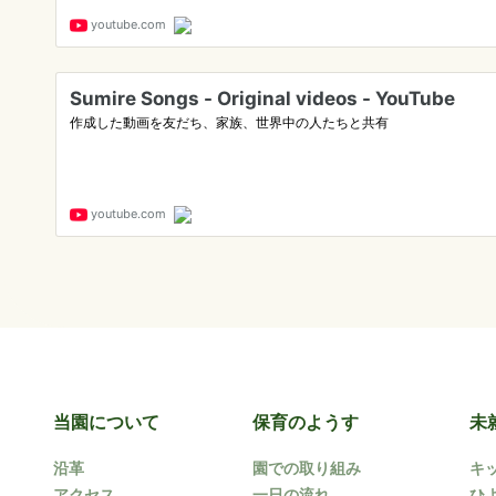
当園について
保育のようす
未
沿革
園での取り組み
キ
アクセス
一日の流れ
ひ